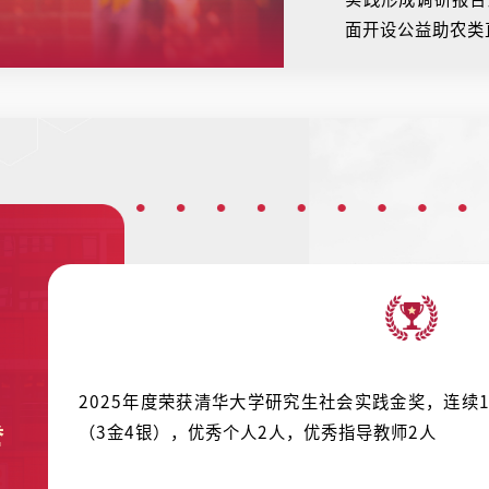
面开设公益助农类
2025年度荣获清华大学研究生社会实践金奖，连续
誉
（3金4银），优秀个人2人，优秀指导教师2人