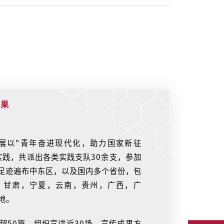
成果
开展以"青年奋进现代化，助力国家新征
实践，共派出各类实践支队30余支，参加
，足迹遍布中东区，以及国内多个省份，包
，甘肃，宁夏，云南，贵州，广西，广
地。
超50篇，组织宣讲近30场，宣传成果方