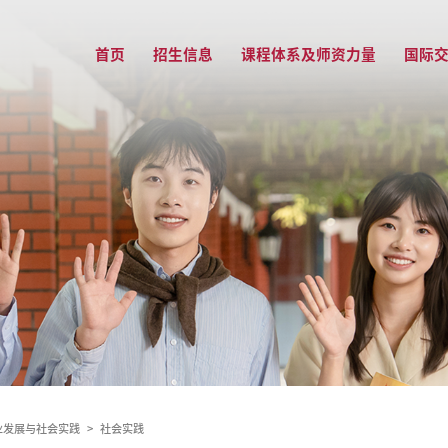
首页
招生信息
课程体系及师资力量
国际
业发展与社会实践
>
社会实践