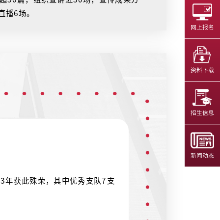
直播6场。
网上报名
资料下载
招生信息
新闻动态
13年获此殊荣，其中优秀支队7支