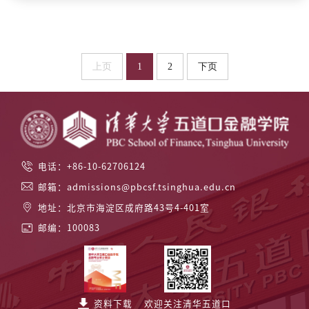
上页
1
2
下页
电话：+86-10-62706124
邮箱：admissions@pbcsf.tsinghua.edu.cn
地址：北京市海淀区成府路43号4-401室
邮编：100083
资料下载
欢迎关注清华五道口